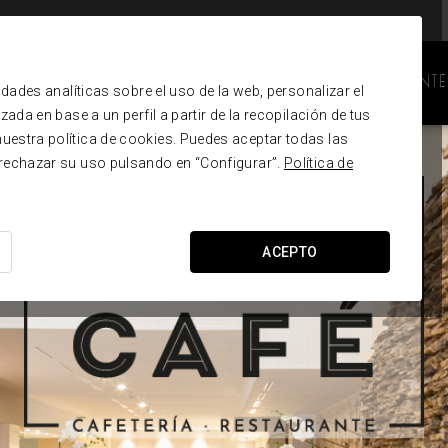
MANIFIESTO
CARTA
EL RESTAURANTE
idades analíticas sobre el uso de la web, personalizar el
ada en base a un perfil a partir de la recopilación de tus
uestra política de cookies. Puedes aceptar todas las
 rechazar su uso pulsando en “Configurar”.
Política de
ACEPTO