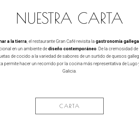
NUESTRA CARTA
ar a la tierra
, el restaurante Gran Café revisita la
gastronomía gallega
icional en un ambiente de
diseño contemporáneo
. De la cremosidad de
etas de cocido a la variedad de sabores de un surtido de quesos galleg
ta permite hacer un recorrido por la cocina más representativa de Lugo 
Galicia.
CARTA