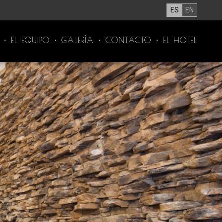
ES
EN
EL EQUIPO
GALERÍA
CONTACTO
EL HOTEL